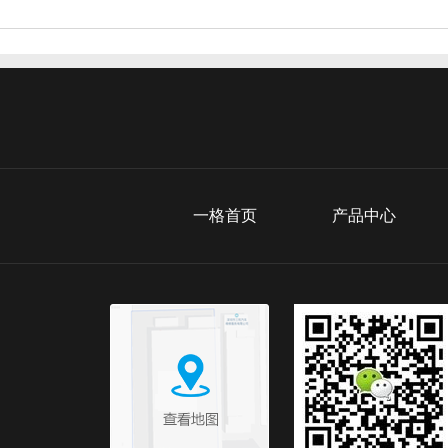
一格首页
产品中心