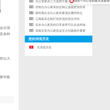
办公室家具三大选择方案是什么呢
我有个办公室的家具需要报
控制台办公家具的定制让桌面更加的美
观和好看
新时期企业办公家具要满足哪些特点
公寓家具定制打造舒适的居住空间
实木办公家具的日常保养可以去这样做
会出现
采购宝安办公家具这五大问题格外重要
及各种
您的浏览历史
无浏览历史
所以大
家对板