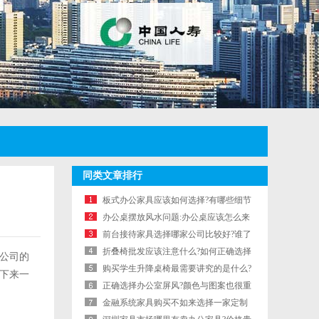
同类文章排行
板式办公家具应该如何选择?有哪些细节
需要注意?
办公桌摆放风水问题:办公桌应该怎么来
摆放?
前台接待家具选择哪家公司比较好?谁了
解的
折叠椅批发应该注意什么?如何正确选择
公司的
批发公司?
购买学生升降桌椅最需要讲究的是什么?
下来一
正确选择办公室屏风?颜色与图案也很重
要
金融系统家具购买不如来选择一家定制