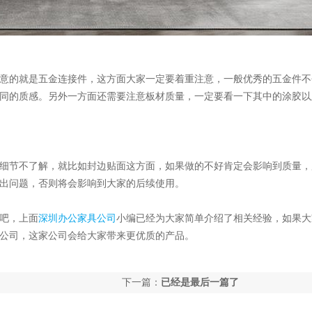
的就是五金连接件，这方面大家一定要着重注意，一般优秀的五金件不
同的质感。另外一方面还需要注意板材质量，一定要看一下其中的涂胶以
节不了解，就比如封边贴面这方面，如果做的不好肯定会影响到质量，
出问题，否则将会影响到大家的后续使用。
吧，上面
深圳办公家具公司
小编已经为大家简单介绍了相关经验，如果大
公司，这家公司会给大家带来更优质的产品。
下一篇：
已经是最后一篇了