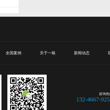
全国案例
关于一格
新闻动态
咨询热
132-4667-925