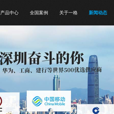
产品中心
全国案例
关于一格
新闻动态