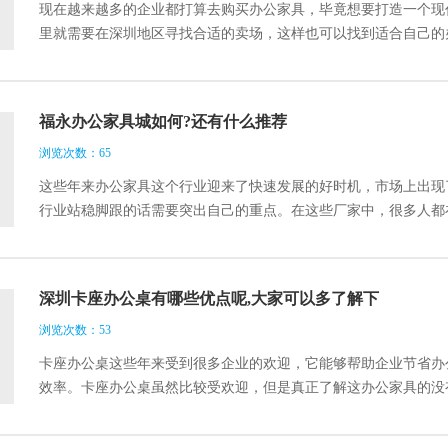
现在越来越多的企业都打算去购买办公家具，毕竟想要打造一个现
里就需要在深圳地区寻找合适的卖场，这样也可以找到适合自己的
就和大家一起来看看吧。
福永办公家具城如何?还有什么推荐
浏览次数：65
这些年来办公家具这个行业迎来了快速发展的好时机，市场上出现
行业站稳脚跟的话需要突出自己的重点。在这些厂家中，很多人都
城如何，还有什么推荐的。一格办公家具作为一个专业办公家具厂
深圳卡座办公桌有哪些优点呢,大家可以多了解下
浏览次数：53
卡座办公桌这些年来受到很多企业的欢迎，它能够帮助企业节省办
效率。卡座办公桌虽然比较受欢迎，但是真正了解这办公家具的没
一格办公家具在这里告诉大家深圳卡座办公桌有哪些优点呢，大家