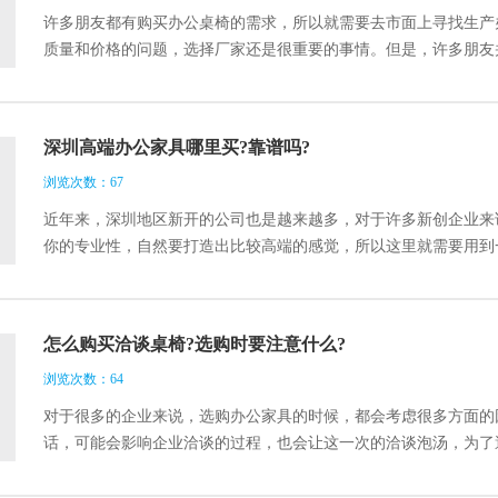
许多朋友都有购买办公桌椅的需求，所以就需要去市面上寻找生产
质量和价格的问题，选择厂家还是很重要的事情。但是，许多朋友
起来探讨一下吧。
深圳高端办公家具哪里买?靠谱吗?
浏览次数：67
近年来，深圳地区新开的公司也是越来越多，对于许多新创企业来
你的专业性，自然要打造出比较高端的感觉，所以这里就需要用到
买?靠谱吗?下面就和大家一起来看看吧。
怎么购买洽谈桌椅?选购时要注意什么?
浏览次数：64
对于很多的企业来说，选购办公家具的时候，都会考虑很多方面的
话，可能会影响企业洽谈的过程，也会让这一次的洽谈泡汤，为了
怎么购买洽谈桌椅才好呢?下面就和大家一起来看看吧。