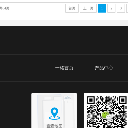
 共64页
首页
上一页
1
2
3
一格首页
产品中心