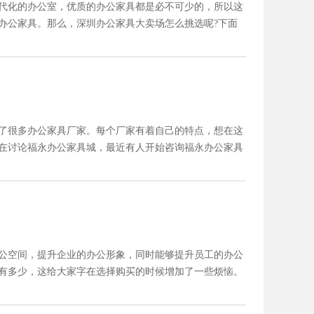
代化的办公室，优质的办公家具都是必不可少的，所以这
办公家具。那么，深圳办公家具大卖场怎么挑选呢?下面
了很多办公家具厂家。每个厂家有着自己的特点，想在这
在讨论福永办公家具城，最近有人开始咨询福永办公家具
家在这里给大家简单的介绍吧。
公空间，提升企业的办公形象，同时能够提升员工的办公
有多少，这给大家字在选择购买的时候增加了一些烦恼。
可以多了解下。