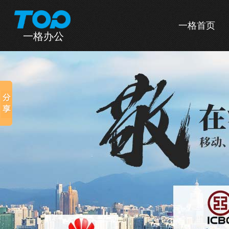
一格首页
一格办公