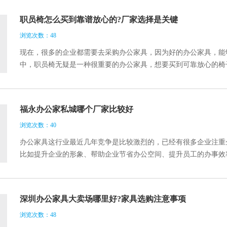
职员椅怎么买到靠谱放心的?厂家选择是关键
浏览次数：48
现在，很多的企业都需要去采购办公家具，因为好的办公家具，能
中，职员椅无疑是一种很重要的办公家具，想要买到可靠放心的椅
心的呢?下面就和大家一起来了解一下吧。
福永办公家私城哪个厂家比较好
浏览次数：40
办公家具这行业最近几年竞争是比较激烈的，已经有很多企业注重
比如提升企业的形象、帮助企业节省办公空间、提升员工的办事效
是存在一些差别的。最近有人咨询福永办公家私质量如何，哪个厂
深圳办公家具大卖场哪里好?家具选购注意事项
浏览次数：48