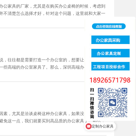
办公家具的厂家，尤其是在购买办公桌椅的时候，考虑到
并不清楚怎么选择才好，针对这个问题，这里就和大家一
说，往往都是需要打造一个办公室的，想要让客户感觉到
一些高端的办公室家具了。那么，深圳高端办公家具哪里
因素，尤其是洽谈桌椅这种办公家具，如果没有买好的
避免这一点，我们就要买到高品质的办公家具了。那么，
我有个办公室的家具需要报
定制办公家具