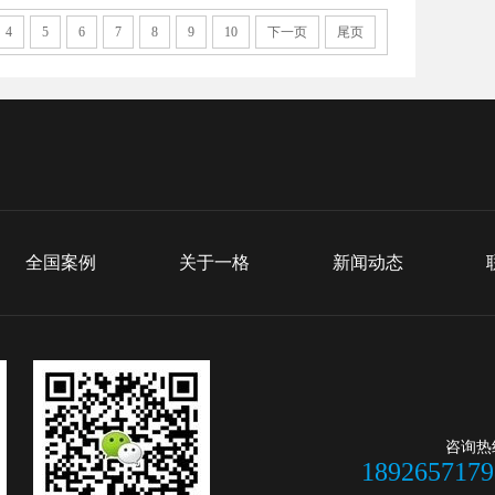
4
5
6
7
8
9
10
下一页
尾页
全国案例
关于一格
新闻动态
咨询热
1892657179