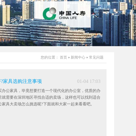
您的位置：
首页
»
新闻中心
»
常见问题
?家具选购注意事项
01-04 17:03
买办公家具，毕竟想要打造一个现代化的办公室，优质的办
里就需要在深圳地区寻找合适的卖场，这样也可以找到适合
公家具大卖场怎么挑选呢?下面就和大家一起来看看吧。