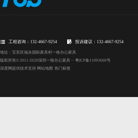
工程咨询：132-4667-9254
投诉建议：132-4667-9254
地址：宝安区福永国际家具村一格办公家具
版权所有© 2011-2020深圳一格办公家具 ㄧ
粤ICP备11093660号
深度网提供技术支持
网站地图
热门标签