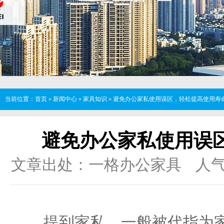
当前位置：
首页
»
新闻中心
»
家具知识
»
避免办公家私使用误区，轻松提高使用寿命
避免办公家私使用误
文章出处：一格办公家具
人
提到家私，一般被代指为家