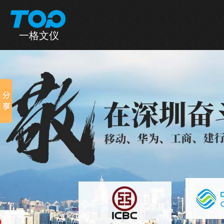
一格文仪
一格首页
产品中心
全国