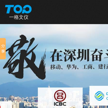
一格文仪
一格首页
产品中心
全国