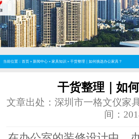
当前位置：
首页
»
新闻中心
»
家具知识
»
干货整理｜如何挑选办公家具？
干货整理｜如
文章出处：深圳市一格文仪家
间：2018
在办公室的装修设计中，