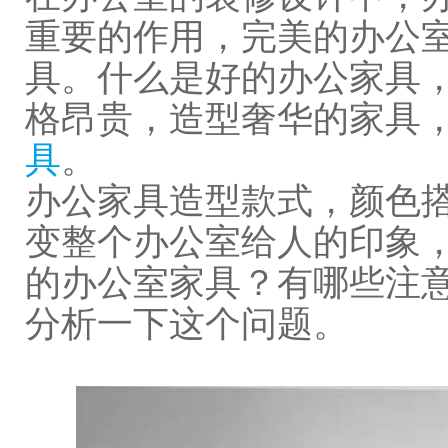
重要的作用，完美的办公
具。什么是好的办公家具
格昂贵，造型奢华的家具
具
。
办公家具造型款式，颜色
变整个办公室给人的印象
的办公室家具？有哪些注
分析一下这个问题。