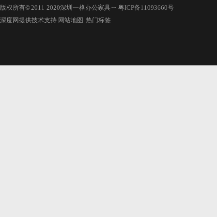
版权所有© 2011-2020深圳一格办公家具 ㄧ
粤ICP备11093660号
深度网提供技术支持
网站地图
热门标签