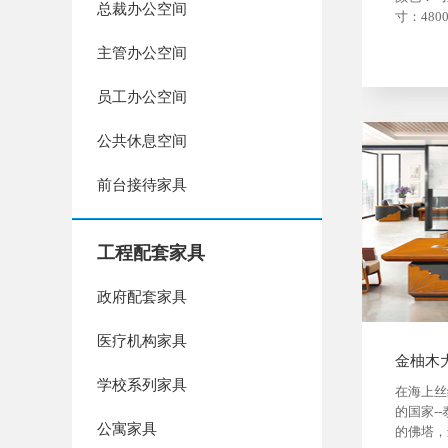
总裁办公空间
寸：4800
主管办公空间
员工办公空间
公共休息空间
前台接待家具
工程配套家具
政府配套家具
医疗机构家具
金柚木
学校系列家具
在海上丝
的国家-
公寓家具
的佛塔，