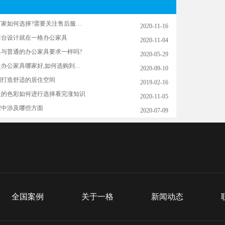
深圳文件柜厂家如何选择?需要关注售后服务吗?
2020-11-16
意前台设计就在一格办公家具
2020-11-04
与普通的办公家具要求一样吗?
2020-05-29
民治地铁附近办公家具哪家好,如何选购到优质的?
2020-09-10
制打造舒适的居住空间
2019-02-16
位的色彩如何进行选择看完涨知识
2020-11-05
程中涉及哪些方面
2020-07-09
全国案例
关于一格
新闻动态