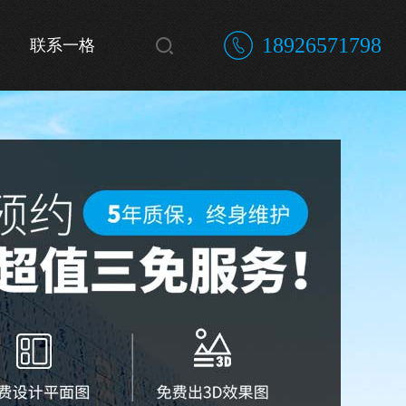
18926571798
联系一格