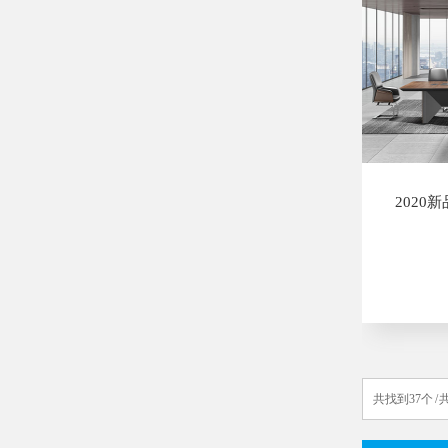
2020
共找到37个 / 