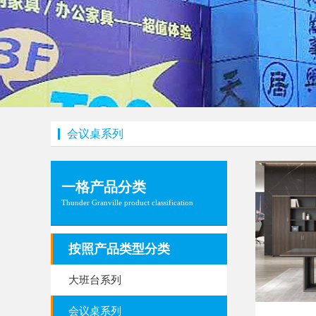
会议桌系列
一格产品分类
Thunder Granville product classification
按照产品类型分类
大班台系列
会议桌系列