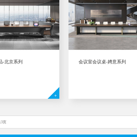
新品-北京系列
会议室会议桌-娉意系列
共3页