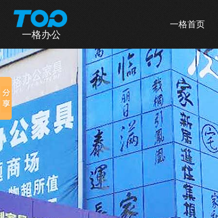
一格首页
一格办公