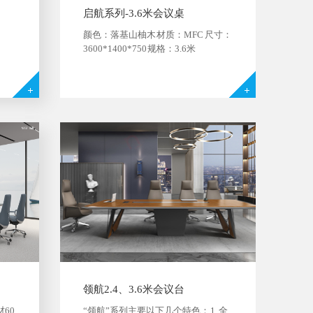
启航系列-3.6米会议桌
颜色：落基山柚木 材质：MFC 尺寸：
3600*1400*750 规格：3.6米
领航2.4、3.6米会议台
60
“领航”系列主要以下几个特色： 1. 全