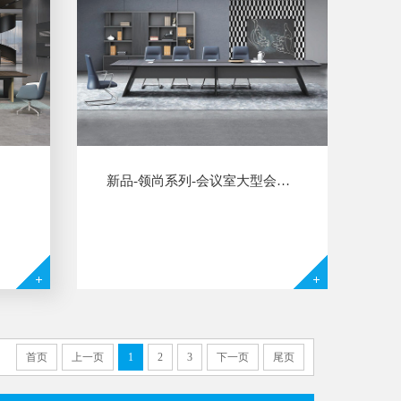
新品-领尚系列-会议室大型会议桌
首页
上一页
1
2
3
下一页
尾页