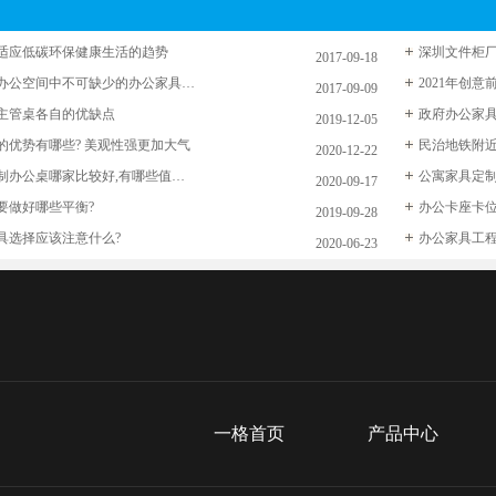
适应低碳环保健康生活的趋势
2017-09-18
性冷谈风的办公空间中不可缺少的办公家具定制
2021年创
2017-09-09
主管桌各自的优缺点
政府办公家具
2019-12-05
的优势有哪些? 美观性强更加大气
2020-12-22
深圳周边定制办公桌哪家比较好,有哪些值得推荐
公寓家具定
2020-09-17
要做好哪些平衡?
办公卡座卡
2019-09-28
具选择应该注意什么?
办公家具工
2020-06-23
一格首页
产品中心