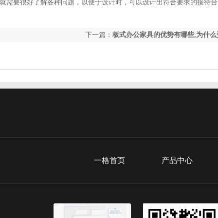
需要很好了解各种问题，以便于设计时，可以设计出符合要求的接待台
下一篇：
板式办公家具的优势有哪些,为什么
一格首页
产品中心