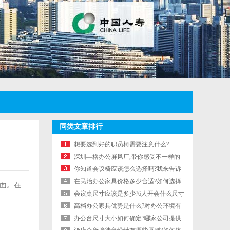
同类文章排行
想要选到好的职员椅需要注意什么?
深圳—格办公屏风厂,带你感受不一样的
家具定制服务
你知道会议椅应该怎么选择吗?我来告诉
你
在民治办公家具价格多少合适?如何选择
面。在
家具公司?
会议桌尺寸应该是多少?6人开会什么尺寸
比较合适?
高档办公家具优势是什么?对办公环境有
哪些影响?
办公台尺寸大小如何确定?哪家公司提供