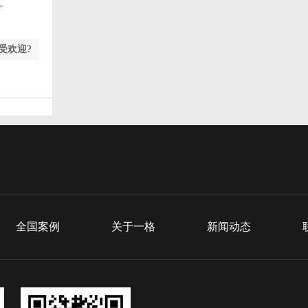
。
受欢迎?
全国案例
关于一格
新闻动态