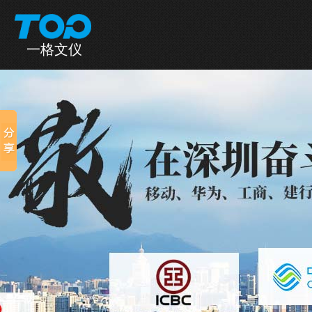
一格文仪
一格首页
产品中心
全国