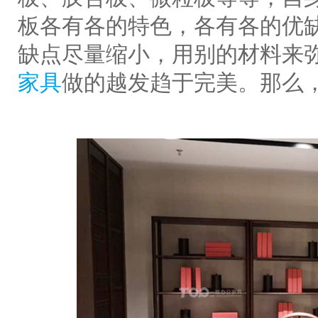
板各有各的特色，各有各的优
缺点尽量缩小，用别的材料来
家具
做的越发趋于完美。那么