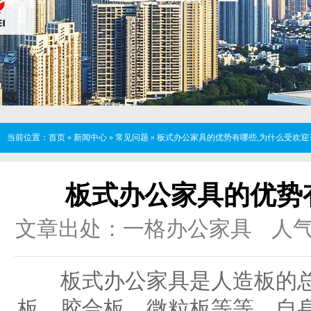
当前位置：
首页
»
新闻中心
»
常见问题
»
板式办公家具的优势有哪些,为什么受欢迎
板式办公家具的优势
文章出处：一格办公家具
人
板式办公家具是人造板的总
板、胶合板、微粒板等等，自