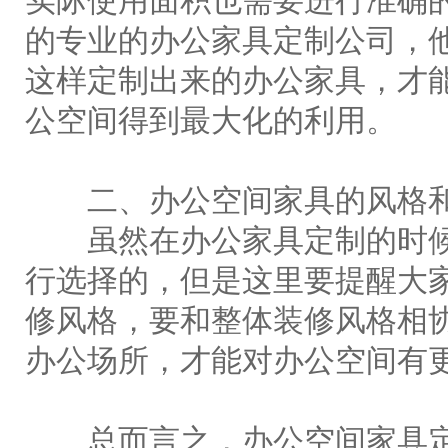
实际使用面积也需要进行准确
的专业的办公家具定制公司，
这样定制出来的办公家具，才
公空间得到最大化的利用。
二、办公空间家具的风格
虽然在办公家具定制的时候
行选择的，但是这里要提醒大
修风格，要和整体装修风格相
办公场所，才能对办公空间有
总而言之，办公空间家具定