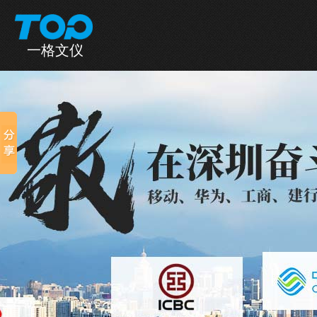
一格文仪
一格首页
产品中心
全国