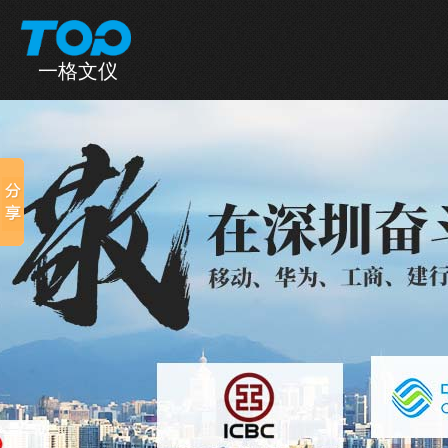
一格文仪
一格首页
产品中心
全国