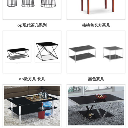
op现代茶几系列
核桃色长方茶几
op款方几 长几
黑色茶几