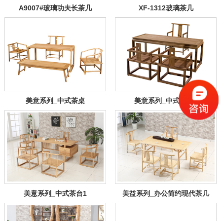
A9007#玻璃功夫长茶几
XF-1312玻璃茶几
美意系列_中式茶桌
美意系列_中式茶台2
美意系列_中式茶台1
美益系列_办公简约现代茶几