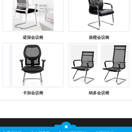
诺深会议椅
俱橙会议椅
卡加会议椅
纳多会议椅
✖